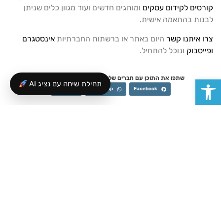
קורסים לקידום עסקים
ומותגים חדשים ועוד מגוון כלים שניתן
לבנות בהתאמה אישית.
צרו איתנו קשר
היום באתר או ברשתות החברתיות
אינסטגרם
ופייסבוק
ונוכל להתחיל.
פתח סרגל נגישות
שתפו את התוכן עם חברים שלכם שחייבים לדעת על זה
תחילת שיחה עם נציג AI
Email
WhatsApp
Facebook
כתבה הבאה
כתבה קודמת
למקסם את תכני הבלוג
השפעת פרסום ממומן באינסטגרם על המותג שלך