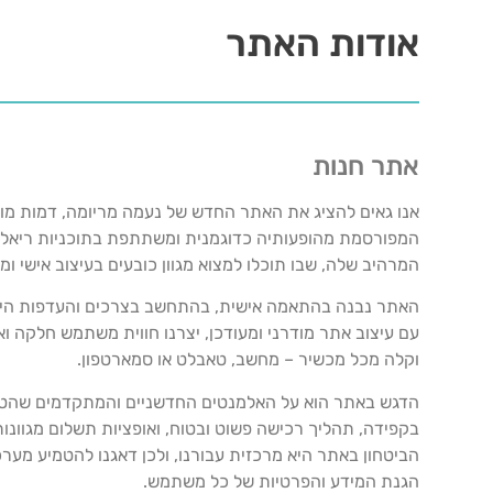
אודות האתר
אתר חנות
אנו גאים להציג את האתר החדש של נעמה מריומה, דמות מו
המפורסמת מהופעותיה כדוגמנית ומשתתפת בתוכניות ריאל
המרהיב שלה, שבו תוכלו למצוא מגוון כובעים בעיצוב אישי ומי
האתר נבנה בהתאמה אישית, בהתחשב בצרכים והעדפות הייח
עם עיצוב אתר מודרני ומעודכן, יצרנו חווית משתמש חלקה ו
וקלה מכל מכשיר – מחשב, טאבלט או סמארטפון.
הדגש באתר הוא על האלמנטים החדשניים והמתקדמים שהטמענ
בקפידה, תהליך רכישה פשוט ובטוח, ואופציות תשלום מגוונות 
הביטחון באתר היא מרכזית עבורנו, ולכן דאגנו להטמיע מ
הגנת המידע והפרטיות של כל משתמש.