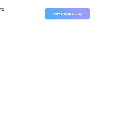
בית
קביעת פגישת ייעוץ