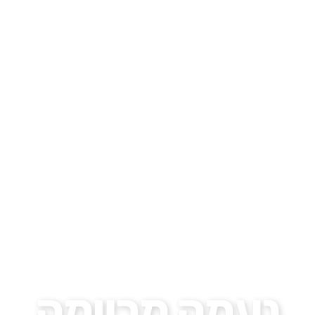
נעמה מריומה