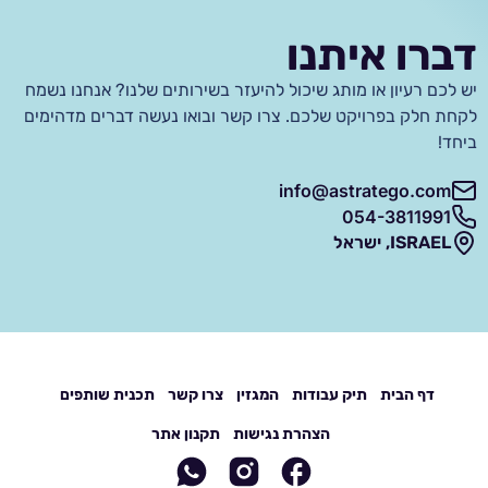
דברו איתנו
יש לכם רעיון או מותג שיכול להיעזר בשירותים שלנו? אנחנו נשמח
לקחת חלק בפרויקט שלכם. צרו קשר ובואו נעשה דברים מדהימים
ביחד!
info@astratego.com
054-3811991
ISRAEL, ישראל
דף הבית
תיק עבודות
המגזין
צרו קשר
תכנית שותפים
הצהרת נגישות
תקנון אתר