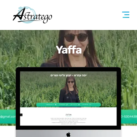
Yaffa