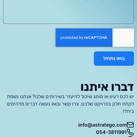
בואו נתחיל
דברו איתנו
יש לכם רעיון או מותג שיכול להיעזר בשירותים שלנו? אנחנו נשמח
לקחת חלק בפרויקט שלכם. צרו קשר ובואו נעשה דברים מדהימים
ביחד!
info@astratego.com
054-3811991